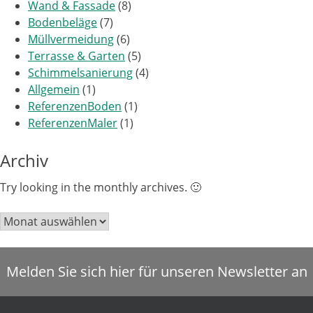
Wand & Fassade
(8)
Bodenbeläge
(7)
Müllvermeidung
(6)
Terrasse & Garten
(5)
Schimmelsanierung
(4)
Allgemein
(1)
ReferenzenBoden
(1)
ReferenzenMaler
(1)
Archiv
Try looking in the monthly archives. 🙂
Archiv
Melden Sie sich hier für unseren Newsletter an