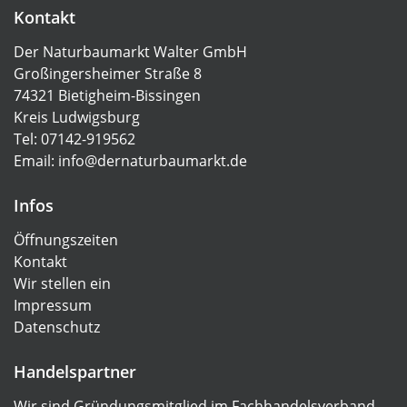
Kontakt
Der Naturbaumarkt Walter GmbH
Großingersheimer Straße 8
74321 Bietigheim-Bissingen
Kreis Ludwigsburg
Tel: 07142-919562
Email:
info@dernaturbaumarkt.de
Infos
Öffnungszeiten
Kontakt
Wir stellen ein
Impressum
Datenschutz
Handelspartner
Wir sind Gründungsmitglied im
Fachhandelsverband