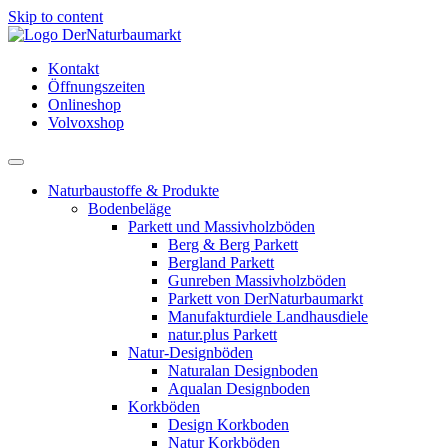
Skip to content
Kontakt
Öffnungszeiten
Onlineshop
Volvoxshop
Naturbaustoffe & Produkte
Bodenbeläge
Parkett und Massivholzböden
Berg & Berg Parkett
Bergland Parkett
Gunreben Massivholzböden
Parkett von DerNaturbaumarkt
Manufakturdiele Landhausdiele
natur.plus Parkett
Natur-Designböden
Naturalan Designboden
Aqualan Designboden
Korkböden
Design Korkboden
Natur Korkböden