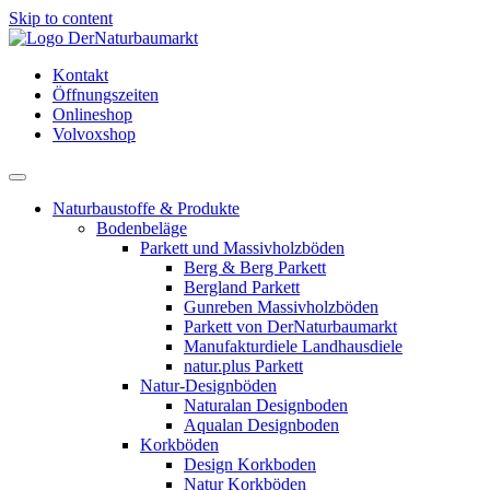
Skip to content
Kontakt
Öffnungszeiten
Onlineshop
Volvoxshop
Naturbaustoffe & Produkte
Bodenbeläge
Parkett und Massivholzböden
Berg & Berg Parkett
Bergland Parkett
Gunreben Massivholzböden
Parkett von DerNaturbaumarkt
Manufakturdiele Landhausdiele
natur.plus Parkett
Natur-Designböden
Naturalan Designboden
Aqualan Designboden
Korkböden
Design Korkboden
Natur Korkböden