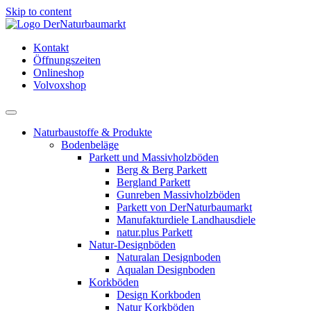
Skip to content
Kontakt
Öffnungszeiten
Onlineshop
Volvoxshop
Naturbaustoffe & Produkte
Bodenbeläge
Parkett und Massivholzböden
Berg & Berg Parkett
Bergland Parkett
Gunreben Massivholzböden
Parkett von DerNaturbaumarkt
Manufakturdiele Landhausdiele
natur.plus Parkett
Natur-Designböden
Naturalan Designboden
Aqualan Designboden
Korkböden
Design Korkboden
Natur Korkböden