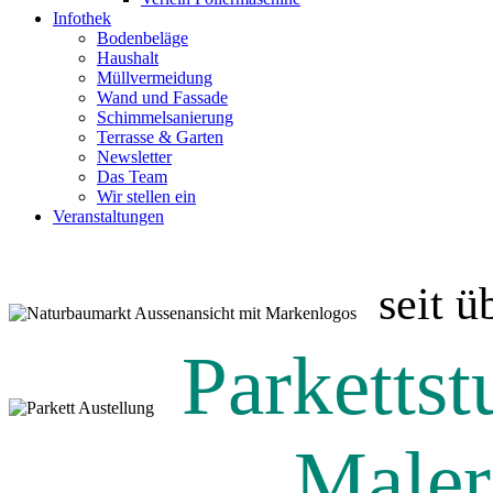
Infothek
Bodenbeläge
Haushalt
Müllvermeidung
Wand und Fassade
Schimmelsanierung
Terrasse & Garten
Newsletter
Das Team
Wir stellen ein
Veranstaltungen
seit ü
Parkettst
Maler