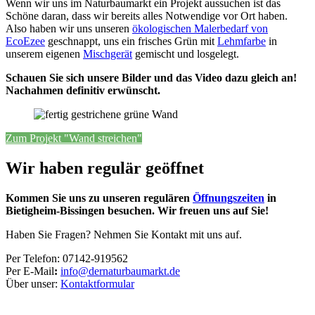
Wenn wir uns im Naturbaumarkt ein Projekt aussuchen ist das
Schöne daran, dass wir bereits alles Notwendige vor Ort haben.
Also haben wir uns unseren
ökologischen Malerbedarf von
EcoEzee
geschnappt, uns ein frisches Grün mit
Lehmfarbe
in
unserem eigenen
Mischgerät
gemischt und losgelegt.
Schauen Sie sich unsere Bilder und das Video dazu gleich an!
Nachahmen definitiv erwünscht.
Zum Projekt "Wand streichen"
Wir haben regulär geöffnet
Kommen Sie uns zu unseren regulären
Öffnungszeiten
in
Bietigheim-Bissingen besuchen. Wir freuen uns auf Sie!
Haben Sie Fragen? Nehmen Sie Kontakt mit uns auf.
Per Telefon: 07142-919562
Per E-Mail
:
info@dernaturbaumarkt.de
Über unser:
Kontaktformular