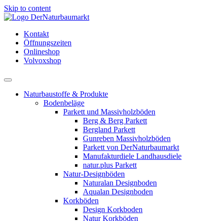
Skip to content
Kontakt
Öffnungszeiten
Onlineshop
Volvoxshop
Naturbaustoffe & Produkte
Bodenbeläge
Parkett und Massivholzböden
Berg & Berg Parkett
Bergland Parkett
Gunreben Massivholzböden
Parkett von DerNaturbaumarkt
Manufakturdiele Landhausdiele
natur.plus Parkett
Natur-Designböden
Naturalan Designboden
Aqualan Designboden
Korkböden
Design Korkboden
Natur Korkböden