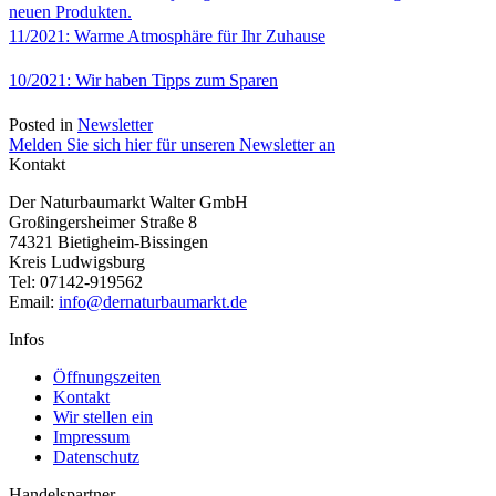
neuen Produkten.
11/2021: Warme Atmosphäre für Ihr Zuhause
10/2021: Wir haben Tipps zum Sparen
Posted in
Newsletter
Melden Sie sich hier für unseren Newsletter an
Kontakt
Der Naturbaumarkt Walter GmbH
Großingersheimer Straße 8
74321 Bietigheim-Bissingen
Kreis Ludwigsburg
Tel: 07142-919562
Email:
info@dernaturbaumarkt.de
Infos
Öffnungszeiten
Kontakt
Wir stellen ein
Impressum
Datenschutz
Handelspartner