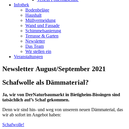
Infothek
Bodenbeläge
Haushalt
Müllvermeidung
Wand und Fassade
Schimmelsanierung
Terrasse & Garten
Newsletter
Das Team
Wir stellen ein
Veranstaltungen
Newsletter August/September 2021
Schafwolle als Dämmaterial?
Ja, wir von DerNaturbaumarkt in Bietigheim-Bissingen sind
tatsächlich auf’s Schaf gekommen.
Denn wir sind hin- und weg von unserem neuen Dämmaterial, das
wir ab sofort im Angebot haben:
Schafwolle!