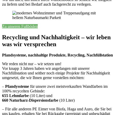
zu liefern und bei Bedarf auch fachgerecht zu verlegen.
Zu unseren Fußböden
Recycling und Nachhaltigkeit – wir leben
was wir versprechen
Pfandsysteme, nachhaltige Produkte, Recycling, Nachfüllstation
Wir reden nicht nur – wir setzen um!
Vor knapp 3 Jahren haben wir angefangen mit unserer
Nachfüllstation und seither noch einige Projekte für Nachhaltigkeit
umgesetzt, die wir Ihnen gerne vorstellen möchten:
–
Pfandyssteme
für unsere zwei meistverkauften Wandfarben im
100% recycelten Gebinde:
655 Lehmfarbe
(10 Liter) und
660 Naturharz-Dispersionsfarbe
(10 Liter)
– Für alle anderen PE Eimer von Biofa, Haga und Auro, die Sie bei
uns kaufen, erhalten Sie bei Rückgabe (gereinigt und unbeschädigt