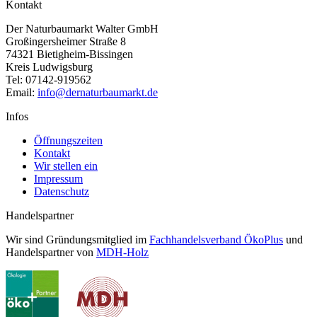
Kontakt
Der Naturbaumarkt Walter GmbH
Großingersheimer Straße 8
74321 Bietigheim-Bissingen
Kreis Ludwigsburg
Tel: 07142-919562
Email:
info@dernaturbaumarkt.de
Infos
Öffnungszeiten
Kontakt
Wir stellen ein
Impressum
Datenschutz
Handelspartner
Wir sind Gründungsmitglied im
Fachhandelsverband ÖkoPlus
und
Handelspartner von
MDH-Holz