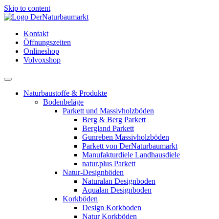
Skip to content
Kontakt
Öffnungszeiten
Onlineshop
Volvoxshop
Naturbaustoffe & Produkte
Bodenbeläge
Parkett und Massivholzböden
Berg & Berg Parkett
Bergland Parkett
Gunreben Massivholzböden
Parkett von DerNaturbaumarkt
Manufakturdiele Landhausdiele
natur.plus Parkett
Natur-Designböden
Naturalan Designboden
Aqualan Designboden
Korkböden
Design Korkboden
Natur Korkböden