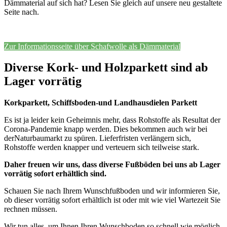
Dämmaterial auf sich hat? Lesen Sie gleich auf unsere neu gestaltete
Seite nach.
Zur Informationsseite über Schafwolle als Dämmaterial
Diverse Kork- und Holzparkett sind ab
Lager vorrätig
Korkparkett, Schiffsboden-und Landhausdielen Parkett
Es ist ja leider kein Geheimnis mehr, dass Rohstoffe als Resultat der
Corona-Pandemie knapp werden. Dies bekommen auch wir bei
derNaturbaumarkt zu spüren. Lieferfristen verlängern sich,
Rohstoffe werden knapper und verteuern sich teilweise stark.
Daher freuen wir uns, dass diverse Fußböden bei uns ab Lager
vorrätig sofort erhältlich sind.
Schauen Sie nach Ihrem Wunschfußboden und wir informieren Sie,
ob dieser vorrätig sofort erhältlich ist oder mit wie viel Wartezeit Sie
rechnen müssen.
Wir tun alles, um Ihnen Ihren Wunschboden so schnell wie möglich