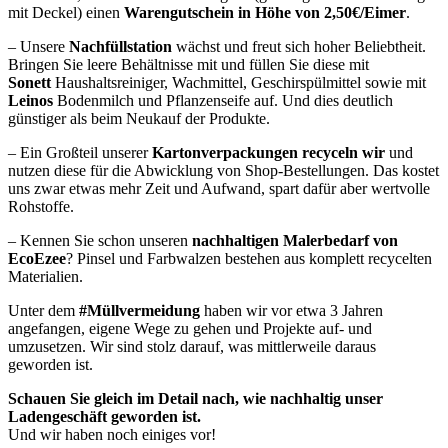
mit Deckel) einen
Warengutschein in Höhe von 2,50€/Eimer
.
– Unsere
Nachfüllstation
wächst und freut sich hoher Beliebtheit.
Bringen Sie leere Behältnisse mit und füllen Sie diese mit
Sonett
Haushaltsreiniger, Wachmittel, Geschirspülmittel sowie mit
Leinos
Bodenmilch und Pflanzenseife auf. Und dies deutlich
günstiger als beim Neukauf der Produkte.
– Ein Großteil unserer
Kartonverpackungen recyceln wir
und
nutzen diese für die Abwicklung von Shop-Bestellungen. Das kostet
uns zwar etwas mehr Zeit und Aufwand, spart dafür aber wertvolle
Rohstoffe.
– Kennen Sie schon unseren
nachhaltigen Malerbedarf von
EcoEzee
? Pinsel und Farbwalzen bestehen aus komplett recycelten
Materialien.
Unter dem
#Müllvermeidung
haben wir vor etwa 3 Jahren
angefangen, eigene Wege zu gehen und Projekte auf- und
umzusetzen. Wir sind stolz darauf, was mittlerweile daraus
geworden ist.
Schauen Sie gleich im Detail nach, wie nachhaltig unser
Ladengeschäft geworden ist.
Und wir haben noch einiges vor!