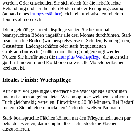
werden. Oder entscheiden Sie sich gleich für die nebelfeuchte
Behandlung und sprühen den Boden mit der Reinigungslösung
(anhand eines
Pumpzerstäuber
) leicht ein und wischen mit dem
Baumwollmop nach.
Die regelmäßige Unterhaltspflege sollten Sie bei normal
beanspruchten Böden ungefähr alle drei Monate durchführen. Stark
beanspruchte Böden (wie beispielsweise in Schulen, Kindergärten,
Gaststätten, Ladengeschäften oder stark frequentierten
Großraumbüros etc.) sollten monatlich grundgereinigt werden.
Nutzen Sie hierfür auch die
natur.plus Wachspflege
, die auch sehr
gut für Linoleum- und Korkböden sowie alle Möbeloberflächen
geeignet ist.
Ideales Finish: Wachspflege
Auf die zuvor gereinigte Oberfläche die Wachspflege aufsprühen
und mit einem angefeuchteten Wischmop oder weichen, sauberen
Tuch gleichmäßig verteilen. Einwirkzeit: 20-30 Minuten. Bei Bedarf
polieren Sie mit einem trockenen Tuch oder weißen Pad nach.
Stark beanspruchte Flächen können mit den Pflegemitteln auch pur
behaldelt werden, dann empfiehlt es sich jedoch die Flächen
auszupolieren.