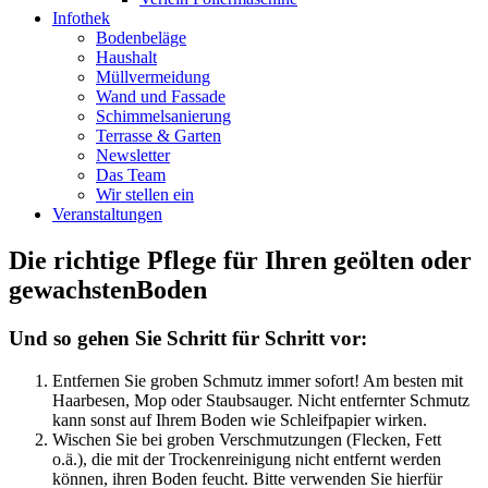
Infothek
Bodenbeläge
Haushalt
Müllvermeidung
Wand und Fassade
Schimmelsanierung
Terrasse & Garten
Newsletter
Das Team
Wir stellen ein
Veranstaltungen
Die richtige Pflege für Ihren geölten oder
gewachstenBoden
Und so gehen Sie Schritt für Schritt vor:
Entfernen Sie groben Schmutz immer sofort! Am besten mit
Haarbesen, Mop oder Staubsauger. Nicht entfernter Schmutz
kann sonst auf Ihrem Boden wie Schleifpapier wirken.
Wischen Sie bei groben Verschmutzungen (Flecken, Fett
o.ä.), die mit der Trockenreinigung nicht entfernt werden
können, ihren Boden feucht. Bitte verwenden Sie hierfür