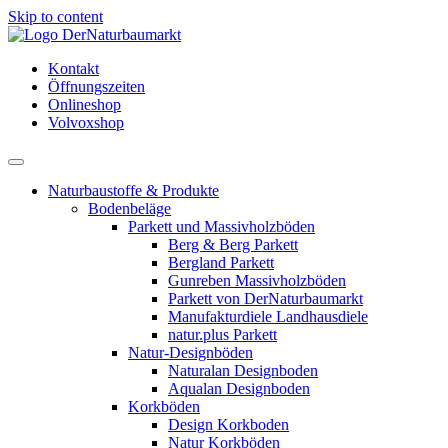
Skip to content
Kontakt
Öffnungszeiten
Onlineshop
Volvoxshop
Naturbaustoffe & Produkte
Bodenbeläge
Parkett und Massivholzböden
Berg & Berg Parkett
Bergland Parkett
Gunreben Massivholzböden
Parkett von DerNaturbaumarkt
Manufakturdiele Landhausdiele
natur.plus Parkett
Natur-Designböden
Naturalan Designboden
Aqualan Designboden
Korkböden
Design Korkboden
Natur Korkböden