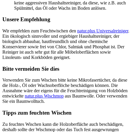
keine aggressiven Haushaltsreiniger, da diese, wie z.B. auch
Spülmittel, das Öl oder Wachs im Boden anlösen.
Unsere Empfehlung
Wir empfehlen zum Feuchtwischen den
natur.plus Universalreiniger
.
Ein ökologisch sinnvoller und ergiebiger Haushaltsreiniger, der
biologisch abbaubar, hautfreundlich und ohne chemische
Konservierer sowie frei von Chlor, Salmiak und Phosphat ist. Der
Reiniger ist auch sehr gut für alle Möbeloberflächen sowie
Linoleum- und Korkböden geeignet.
Bitte vermeiden Sie dies
Verwenden Sie zum Wischen bitte keine Mikrofasertücher, da diese
die Holz-, Öl oder Wachsoberflöche beschädigen können. Die
Ausnahme wäre der eigens für die Feuchtreinigung von Holzböden
entwickelte
natur.plus Wischmop
aus Baumwolle. Oder verwenden
Sie ein Baumwolltuch.
Tipps zum feuchten Wischen
Zu feuchtes Wischen kann die Holzoberfläche auch beschädigen,
deshalb sollte der Wischmop oder das Tuch fest ausgewrungen