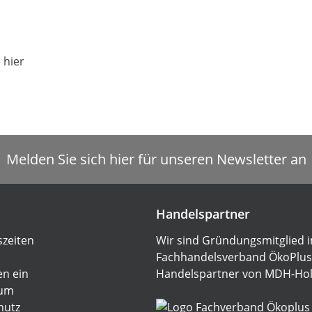
 hier
Melden Sie sich hier für unseren Newsletter an
Handelspartner
zeiten
Wir sind Gründungsmitglied 
Fachhandelsverband ÖkoPlus
en ein
Handelspartner von
MDH-Hol
sum
hutz