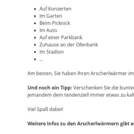
Auf Konzerten
Im Garten
Beim Picknick
Im Auto
Auf einer Parkbank
Zuhause an der Ofenbank
Im Stadion
…
Am besten, Sie haben Ihren Arscherlwärmer im
Und noch ein Tipp:
Verschenken Sie die bunten
jemandem dem tendenziell immer etwas zu kalt 
Viel Spaß dabei!
Weitere Infos zu den Arscherlwärmern gibt 