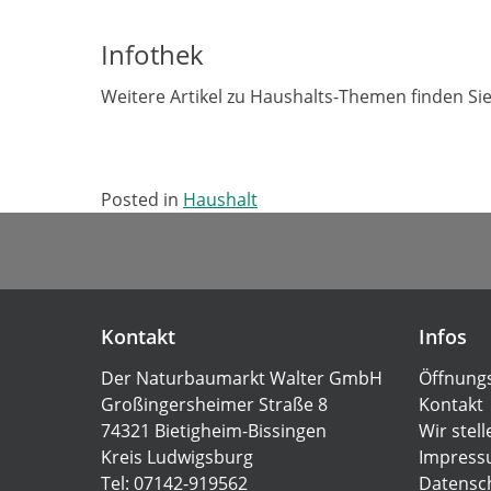
Infothek
Weitere Artikel zu Haushalts-Themen finden Sie
Posted in
Haushalt
Kontakt
Infos
Der Naturbaumarkt Walter GmbH
Öffnungs
Großingersheimer Straße 8
Kontakt
74321 Bietigheim-Bissingen
Wir stell
Kreis Ludwigsburg
Impres
Tel: 07142-919562
Datensc