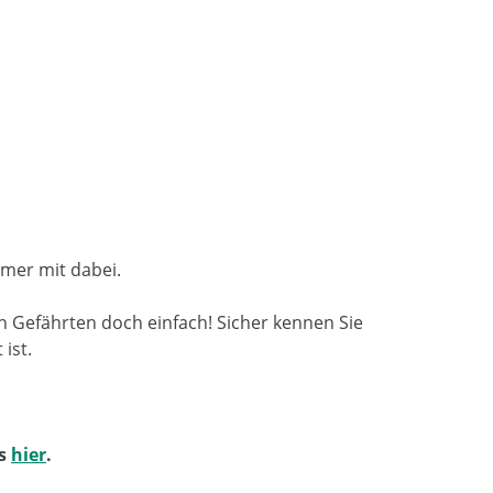
mer mit dabei.
 Gefährten doch einfach! Sicher kennen Sie
ist.
es
hier
.