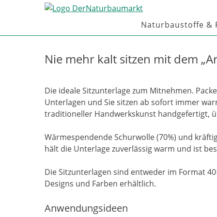
Skip
to
Naturbaustoffe &
content
Nie mehr kalt sitzen mit dem „A
Die ideale Sitzunterlage zum Mitnehmen. Packen
Unterlagen und Sie sitzen ab sofort immer wa
traditioneller Handwerkskunst handgefertigt, 
Wärmespendende Schurwolle (70%) und kräftig
hält die Unterlage zuverlässig warm und ist be
Die Sitzunterlagen sind entweder im Format 4
Designs und Farben erhältlich.
Anwendungsideen