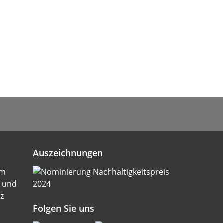
Auszeichnungen
im
und
z
Folgen Sie uns