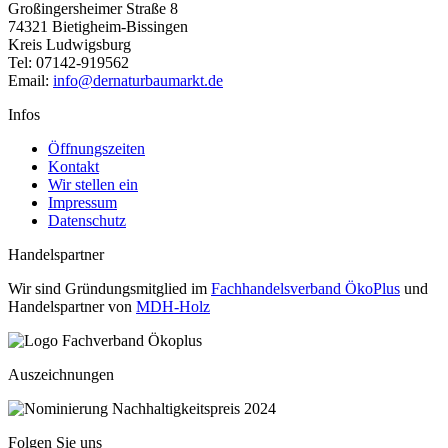
Großingersheimer Straße 8
74321 Bietigheim-Bissingen
Kreis Ludwigsburg
Tel: 07142-919562
Email:
info@dernaturbaumarkt.de
Infos
Öffnungszeiten
Kontakt
Wir stellen ein
Impressum
Datenschutz
Handelspartner
Wir sind Gründungsmitglied im
Fachhandelsverband ÖkoPlus
und
Handelspartner von
MDH-Holz
Auszeichnungen
Folgen Sie uns