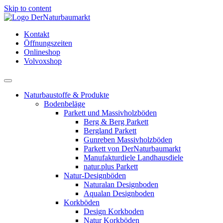
Skip to content
Kontakt
Öffnungszeiten
Onlineshop
Volvoxshop
Naturbaustoffe & Produkte
Bodenbeläge
Parkett und Massivholzböden
Berg & Berg Parkett
Bergland Parkett
Gunreben Massivholzböden
Parkett von DerNaturbaumarkt
Manufakturdiele Landhausdiele
natur.plus Parkett
Natur-Designböden
Naturalan Designboden
Aqualan Designboden
Korkböden
Design Korkboden
Natur Korkböden