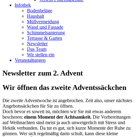
Infothek
Bodenbeläge
Haushalt
Müllvermeidung
Wand und Fassade
Schimmelsanierung
Terrasse & Garten
Newsletter
Das Team
Wir stellen ein
Veranstaltungen
Newsletter zum 2. Advent
Wir öffnen das zweite Adventssäckchen
Die zweite Adventwoche ist angebrochen. Zeit also, unser nächstes
Angebotssäckchen für Sie zu öffnen.
Doch bevor es soweit ist, möchten wir Sie mit etwas anderem
bescheren:
einem Moment der Achtsamkeit.
Die Vorbereitungen
auf Weihnachten sind meist ja auch unweigerlich mit Stress und
Hektik verbunden. Da tut es gut, sich kurze Momente der Ruhe zu
gönnen. Wer sich regelmäßig darin schult, kann diese kleine