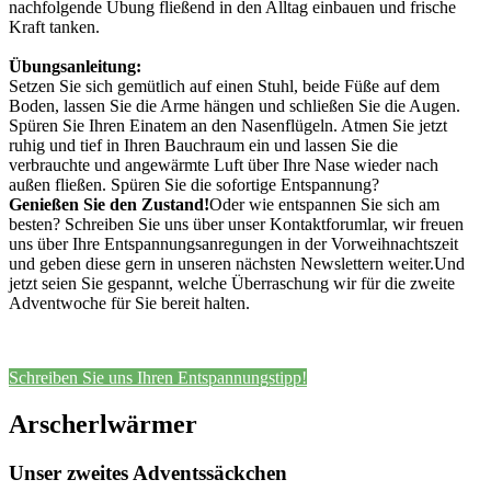
nachfolgende Übung fließend in den Alltag einbauen und frische
Kraft tanken.
Übungsanleitung:
Setzen Sie sich gemütlich auf einen Stuhl, beide Füße auf dem
Boden, lassen Sie die Arme hängen und schließen Sie die Augen.
Spüren Sie Ihren Einatem an den Nasenflügeln. Atmen Sie jetzt
ruhig und tief in Ihren Bauchraum ein und lassen Sie die
verbrauchte und angewärmte Luft über Ihre Nase wieder nach
außen fließen. Spüren Sie die sofortige Entspannung?
Genießen Sie den Zustand!
Oder wie entspannen Sie sich am
besten? Schreiben Sie uns über unser Kontaktforumlar, wir freuen
uns über Ihre Entspannungsanregungen in der Vorweihnachtszeit
und geben diese gern in unseren nächsten Newslettern weiter.Und
jetzt seien Sie gespannt, welche Überraschung wir für die zweite
Adventwoche für Sie bereit halten.
Schreiben Sie uns Ihren Entspannungstipp!
Arscherlwärmer
Unser zweites Adventssäckchen