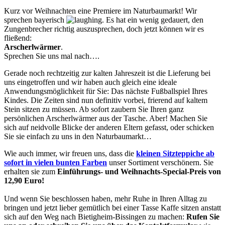
Kurz vor Weihnachten eine Premiere im Naturbaumarkt! Wir
sprechen bayerisch
. Es hat ein wenig gedauert, den
Zungenbrecher richtig auszusprechen, doch jetzt können wir es
fließend:
Arscherlwärmer
.
Sprechen Sie uns mal nach….
Gerade noch rechtzeitig zur kalten Jahreszeit ist die Lieferung bei
uns eingetroffen und wir haben auch gleich eine ideale
Anwendungsmöglichkeit für Sie: Das nächste Fußballspiel Ihres
Kindes. Die Zeiten sind nun definitiv vorbei, frierend auf kaltem
Stein sitzen zu müssen. Ab sofort zaubern Sie Ihren ganz
persönlichen Arscherlwärmer aus der Tasche. Aber! Machen Sie
sich auf neidvolle Blicke der anderen Eltern gefasst, oder schicken
Sie sie einfach zu uns in den Naturbaumarkt…
Wie auch immer, wir freuen uns, dass die
kleinen Sitzteppiche ab
sofort in vielen bunten Farben
unser Sortiment verschönern. Sie
erhalten sie zum
Einführungs- und Weihnachts-Special-Preis von
12,90 Euro!
Und wenn Sie beschlossen haben, mehr Ruhe in Ihren Alltag zu
bringen und jetzt lieber gemütlich bei einer Tasse Kaffe sitzen anstatt
sich auf den Weg nach Bietigheim-Bissingen zu machen:
Rufen Sie