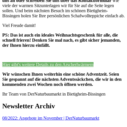
uns an oder schreiben Sie uns über das Kontaktformular
wie
viele der warmen Sitzunterlagen wir für Sie auf die Seite legen
sollen. Und beim nächsten Besuch im schönen Bietigheim-
Bissingen holen Sie Ihre persönlichen Schafwollteppiche einfach ab.
Viel Freude damit!
PS: Das ist auch ein ideales Weihnachtsgeschenk für alle, die
schnell frieren! Denken Sie mal nach, es gibt sicher jemanden,
der Ihnen hierzu einfällt.
Hier gibt's weitere Details zu den Arscherlwärmern
Wir wünschen Ihnen weiterhin eine schöne Adventzeit. Seien
Sie gespannt auf die nächsten Adventssäckchen, die wir in den
kommenden zwei Wochen noch öffnen werden.
Ihr Team von DerNaturbaumarkt in Bietigheim-Bissingen
Newsletter Archiv
08/2022: Angebote im November | DerNaturbaumarkt